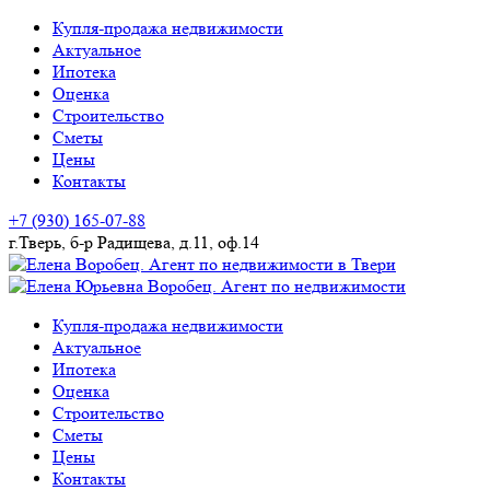
Skip
Купля-продажа недвижимости
to
Актуальное
content
Ипотека
Оценка
Строительство
Сметы
Цены
Контакты
+7 (930) 165-07-88
г.Тверь, б-р Радищева, д.11, оф.14
купля-продажа недвижимости. строительство
Елена Воробец. Агент по
Купля-продажа недвижимости
Актуальное
недвижимости в Твери
Ипотека
Оценка
Строительство
Сметы
Цены
Контакты