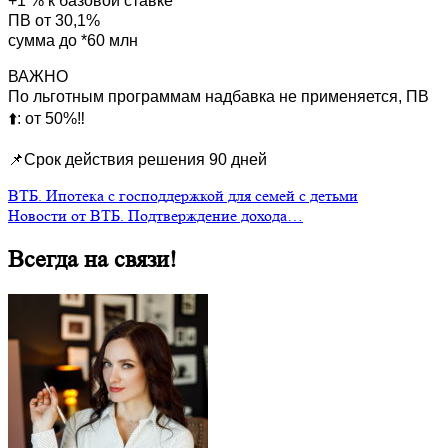
+1 % к базовой ставке
ПВ от 30,1%
сумма до *60 млн
ВАЖНО
По льготным программам надбавка не применяется, ПВ
⬆️: от 50%‼️
📌Срок действия решения 90 дней
ВТБ. Ипотека с господдержкой для семей с детьми
Новости от ВТБ. Подтверждение дохода…
Всегда на связи!