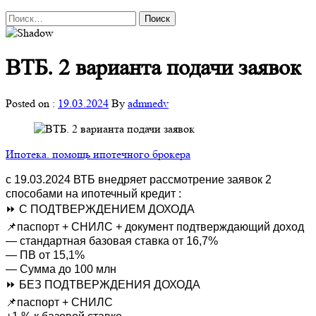
Найти:
ВТБ. 2 варианта подачи заявок
Posted on :
19.03.2024
By
admnedv
Ипотека. помощь ипотечного брокера
с 19.03.2024 ВТБ внедряет рассмотрение заявок 2
способами на ипотечный кредит :
⏩️ С ПОДТВЕРЖДЕНИЕМ ДОХОДА
📌паспорт + СНИЛС + документ подтверждающий доход
— стандартная базовая ставка от 16,7%
— ПВ от 15,1%
— Сумма до 100 млн
⏩️ БЕЗ ПОДТВЕРЖДЕНИЯ ДОХОДА
📌паспорт + СНИЛС