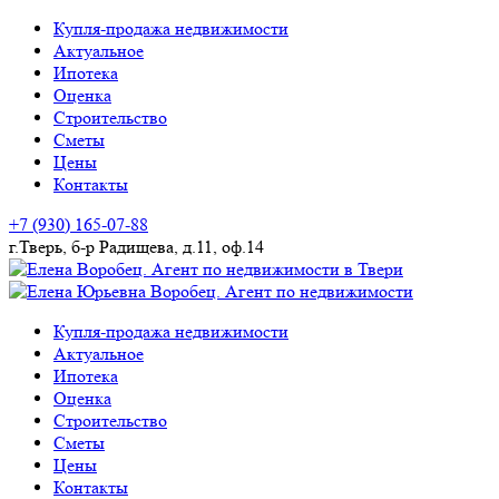
Skip
Купля-продажа недвижимости
to
Актуальное
content
Ипотека
Оценка
Строительство
Сметы
Цены
Контакты
+7 (930) 165-07-88
г.Тверь, б-р Радищева, д.11, оф.14
купля-продажа недвижимости. строительство
Елена Воробец. Агент по
Купля-продажа недвижимости
Актуальное
недвижимости в Твери
Ипотека
Оценка
Строительство
Сметы
Цены
Контакты