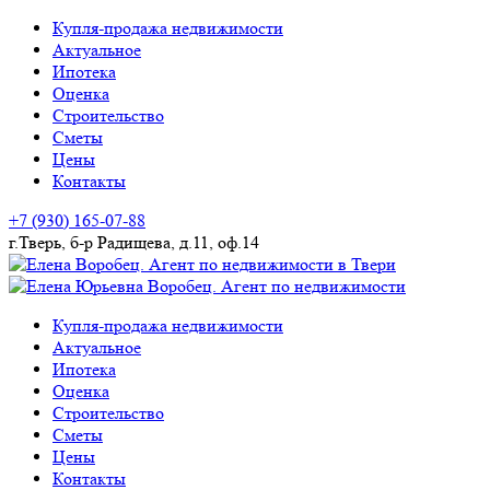
Skip
Купля-продажа недвижимости
to
Актуальное
content
Ипотека
Оценка
Строительство
Сметы
Цены
Контакты
+7 (930) 165-07-88
г.Тверь, б-р Радищева, д.11, оф.14
купля-продажа недвижимости. строительство
Елена Воробец. Агент по
Купля-продажа недвижимости
Актуальное
недвижимости в Твери
Ипотека
Оценка
Строительство
Сметы
Цены
Контакты