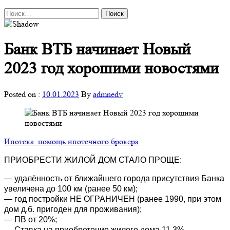
Найти:
Банк ВТБ начинает Новый
2023 год хорошими новостями
Posted on :
10.01.2023
By
admnedv
Ипотека. помощь ипотечного брокера
ПРИОБРЕСТИ ЖИЛОЙ ДОМ СТАЛО ПРОЩЕ:
— удалённость от ближайшего города присутствия Банка
увеличена до 100 км (ранее 50 км);
— год постройки НЕ ОГРАНИЧЕН (ранее 1990, при этом
дом д.б. пригоден для проживания);
— ПВ от 20%;
— Ставка на приобретение жилого дома 11,3%.