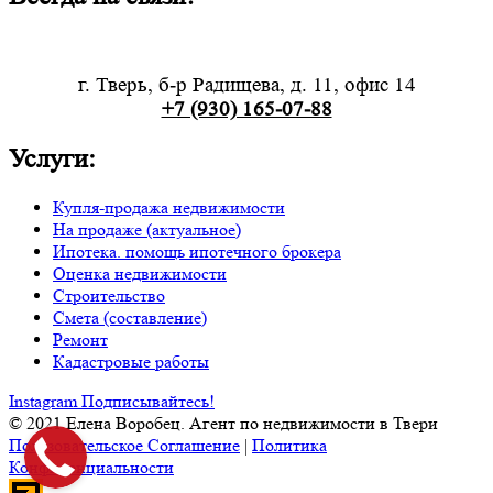
г. Тверь, б-р Радищева, д. 11, офис 14
+7 (930) 165-07-88
Услуги:
Купля-продажа недвижимости
На продаже (актуальное)
Ипотека. помощь ипотечного брокера
Оценка недвижимости
Строительство
Смета (составление)
Ремонт
Кадастровые работы
Instagram
Подписывайтесь!
© 2021 Елена Воробец. Агент по недвижимости в Твери
Пользовательское Соглашение
|
Политика
Конфиденциальности