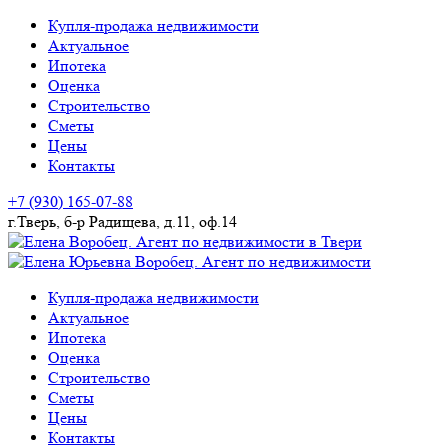
Skip
Купля-продажа недвижимости
to
Актуальное
content
Ипотека
Оценка
Строительство
Сметы
Цены
Контакты
+7 (930) 165-07-88
г.Тверь, б-р Радищева, д.11, оф.14
купля-продажа недвижимости. строительство
Елена Воробец. Агент по
Купля-продажа недвижимости
Актуальное
недвижимости в Твери
Ипотека
Оценка
Строительство
Сметы
Цены
Контакты